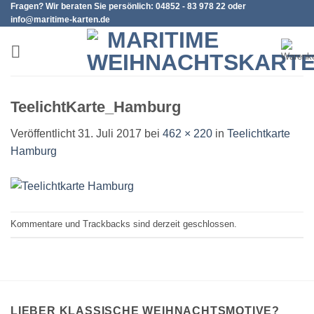
Fragen? Wir beraten Sie persönlich: 04852 - 83 978 22 oder
Zum
info@maritime-karten.de
Inhalt
springen
TeelichtKarte_Hamburg
Veröffentlicht
31. Juli 2017
bei
462 × 220
in
Teelichtkarte
Hamburg
Kommentare und Trackbacks sind derzeit geschlossen.
LIEBER KLASSISCHE WEIHNACHTSMOTIVE?