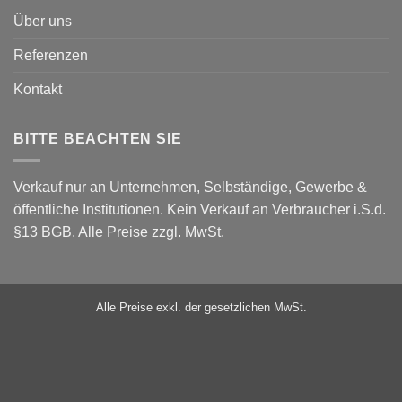
Über uns
Referenzen
Kontakt
BITTE BEACHTEN SIE
Verkauf nur an Unternehmen, Selbständige, Gewerbe &
öffentliche Institutionen. Kein Verkauf an Verbraucher i.S.d.
§13 BGB. Alle Preise zzgl. MwSt.
Alle Preise exkl. der gesetzlichen MwSt.