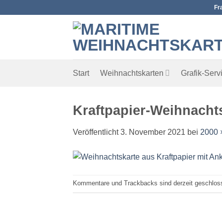
Zum
Fr
Inhalt
springen
Start
Weihnachtskarten
Grafik-Serv
Kraftpapier-Weihnacht
Veröffentlicht
3. November 2021
bei
2000 
Kommentare und Trackbacks sind derzeit geschlos