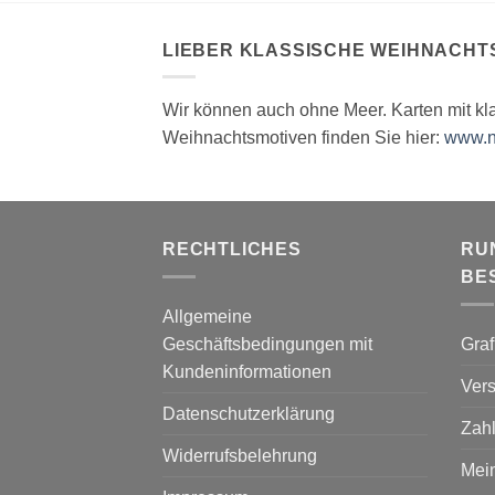
LIEBER KLASSISCHE WEIHNACHT
Wir können auch ohne Meer. Karten mit kl
Weihnachtsmotiven finden Sie hier:
www.n
RECHTLICHES
RU
BE
Allgemeine
Geschäftsbedingungen mit
Graf
Kundeninformationen
Vers
Datenschutzerklärung
Zah
Widerrufsbelehrung
Mei