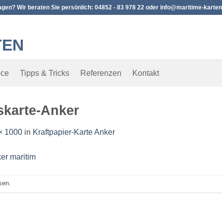
agen? Wir beraten Sie persönlich: 04852 - 83 978 22 oder info@maritime-karten
ice
Tipps & Tricks
Referenzen
Kontakt
skarte-Anker
× 1000
in
Kraftpapier-Karte Anker
sen.