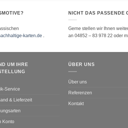
SMOTIVE?
NICHT DAS PASSENDE
assischen
Gerne stellen wir Ihnen weit
achhaltige-karten.de
.
an 04852 – 83 978 22 oder m
ND UM IHRE
ÜBER UNS
STELLUNG
Über uns
ik-Service
Referenzen
and & Lieferzeit
Kontakt
lungsarten
n Konto