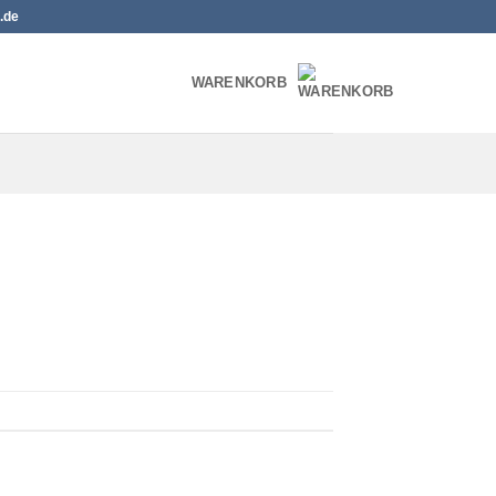
.de
WARENKORB