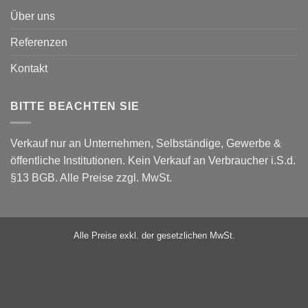
Über uns
Referenzen
Kontakt
BITTE BEACHTEN SIE
Verkauf nur an Unternehmen, Selbständige, Gewerbe &
öffentliche Institutionen. Kein Verkauf an Verbraucher i.S.d.
§13 BGB. Alle Preise zzgl. MwSt.
Alle Preise exkl. der gesetzlichen MwSt.