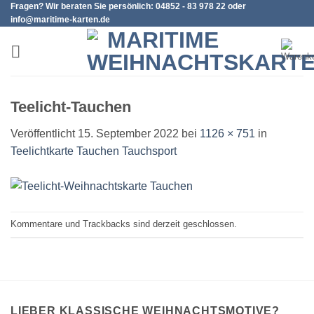
Fragen? Wir beraten Sie persönlich: 04852 - 83 978 22 oder
Zum
info@maritime-karten.de
Inhalt
springen
Teelicht-Tauchen
Veröffentlicht
15. September 2022
bei
1126 × 751
in
Teelichtkarte Tauchen Tauchsport
Kommentare und Trackbacks sind derzeit geschlossen.
LIEBER KLASSISCHE WEIHNACHTSMOTIVE?