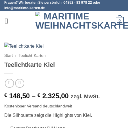
Fragen? Wir beraten Sie persönlich: 04852 - 83 978 22 oder
Zum
info@maritime-karten.de
Inhalt
springen
0
Start
/
Teelicht-Karten
Teelichtkarte Kiel
148,50
–
2.325,00
€
€
zzgl. MwSt.
Kostenloser Versand deutschlandweit
Die Silhouette zeigt die Highlights von Kiel.