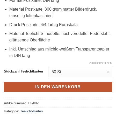
Format Postkarte: DIN lang
Material Postkarte: 300 g/qm matter Bilderdruck,
einseitig folienkaschiert
Druck Postkarte: 4/4-farbig Euroskala
Material Teelicht-Silhouette: hochveredelter Federstahl,
glänzende Oberfläche
inkl. Umschlag aus milchig-weißem Transparentpapier
in DIN lang
ZURÜCKSETZEN
Stückzahl Teelichtkarten
IN DEN WARENKORB
Artikelnummer:
TK-002
Kategorie:
Teelicht-Karten