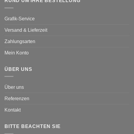
RUND UM IHRE BESTELLUNG
Grafik-Service
Versand & Lieferzeit
Zahlungsarten
Mein Konto
ÜBER UNS
Über uns
Referenzen
Kontakt
BITTE BEACHTEN SIE