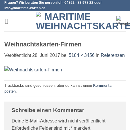
Fragen? Wir beraten Sie persönlich: 04852 - 83 978 22 oder
Zum
info@maritime-karten.de
Inhalt
springen
Weihnachtskarten-Firmen
Veröffentlicht
28. Juni 2017
bei
5184 × 3456
in
Referenzen
Trackbacks sind geschlossen, aber du kannst einen
Kommentar
posten
.
Schreibe einen Kommentar
Deine E-Mail-Adresse wird nicht veröffentlicht.
Erforderliche Felder sind mit
*
markiert